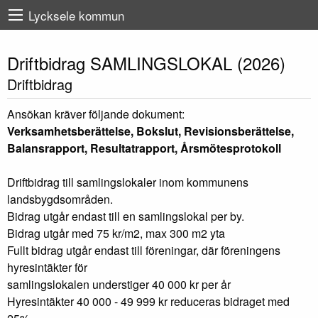
Lycksele kommun
Driftbidrag SAMLINGSLOKAL (2026)
Driftbidrag
Ansökan kräver följande dokument:
Verksamhetsberättelse, Bokslut, Revisionsberättelse,
Balansrapport, Resultatrapport, Årsmötesprotokoll
Driftbidrag till samlingslokaler inom kommunens
landsbygdsområden.
Bidrag utgår endast till en samlingslokal per by.
Bidrag utgår med 75 kr/m2, max 300 m2 yta
Fullt bidrag utgår endast till föreningar, där föreningens
hyresintäkter för
samlingslokalen understiger 40 000 kr per år
Hyresintäkter 40 000 - 49 999 kr reduceras bidraget med