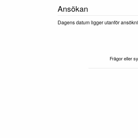
Ansökan
Dagens datum ligger utanför ansökni
Frågor eller sy