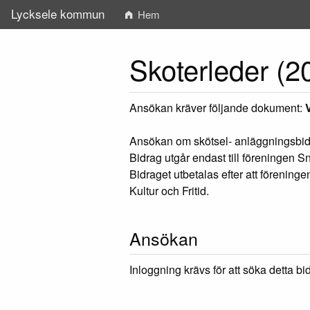
Lycksele kommun
Hem
Skoterleder (2
Ansökan kräver följande dokument:
Ansökan om skötsel- anläggningsbidr
Bidrag utgår endast till föreningen S
Bidraget utbetalas efter att förenin
Kultur och Fritid.
Ansökan
Inloggning krävs för att söka detta bi