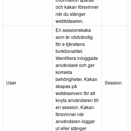
och kakan försvinner
när du stänger
webbläsaren.
En sessionskaka
som är nödvändig
för e-tjänstens
funktionalitet.
Identifiera inloggade
användare och ger
korrekta
behörigheter. Kakan
User
Session
skapas på
webbservern för att
knyta användaren till
en session. Kakan
försvinner när
användaren loggar
ut eller stänger