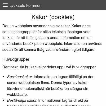
Lycksele kommun
Kakor (cookies)
Denna webbplats använder sig av kakor. Kakor är ett
samlingsbegrepp för for olika tekniska lösningar vars
funktion är att tillfälligt spara undan information om en
användares besök på en webbplats. Informationen används
sedan för att komma ihåg vad användaren gjort tidigare.
Huvudgrupper
Rent tekniskt brukar kakor delas upp i två huvudgrupper:
Sessionskakor:
informationen lagras tillfälligt på den
server webbplatsen finns. Denna typen av kakor
försvinner automatiskt när besökaren stänger sin
webbläsare.
Beständiga kakor:
informationen lagras direkt på