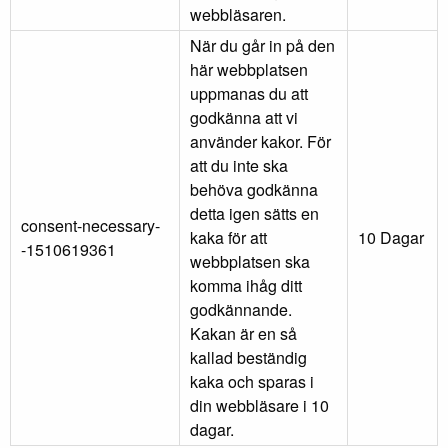
webbläsaren.
När du går in på den
här webbplatsen
uppmanas du att
godkänna att vi
använder kakor. För
att du inte ska
behöva godkänna
detta igen sätts en
consent-necessary-
kaka för att
10 Dagar
-1510619361
webbplatsen ska
komma ihåg ditt
godkännande.
Kakan är en så
kallad beständig
kaka och sparas i
din webbläsare i 10
dagar.