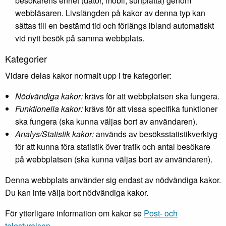
besökarens enhet (dator, mobil, surfplatta) genom
webbläsaren. Livslängden på kakor av denna typ kan
sättas till en bestämd tid och förlängs ibland automatiskt
vid nytt besök på samma webbplats.
Kategorier
Vidare delas kakor normalt upp i tre kategorier:
Nödvändiga kakor:
krävs för att webbplatsen ska fungera.
Funktionella kakor:
krävs för att vissa specifika funktioner
ska fungera (ska kunna väljas bort av användaren).
Analys/Statistik kakor:
används av besöksstatistikverktyg
för att kunna föra statistik över trafik och antal besökare
på webbplatsen (ska kunna väljas bort av användaren).
Denna webbplats använder sig endast av nödvändiga kakor.
Du kan inte välja bort nödvändiga kakor.
För ytterligare information om kakor se
Post- och
telestyrelsen.