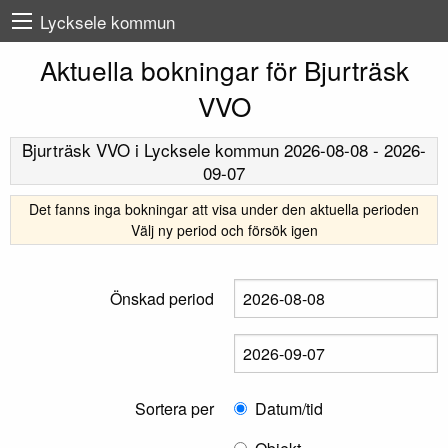
Lycksele kommun
Aktuella bokningar för Bjurträsk
VVO
Bjurträsk VVO
i Lycksele kommun
2026-08-08
-
2026-
09-07
Det fanns inga bokningar att visa under den aktuella perioden
Välj ny period och försök igen
Önskad period
Sortera per
Datum/tid