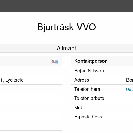
Bjurträsk VVO
Allmänt
Kontaktperson
Bojan Nilsson
1, Lycksele
Adress
Bor
Telefon hem
09
Telefon arbete
Mobil
E-postadress