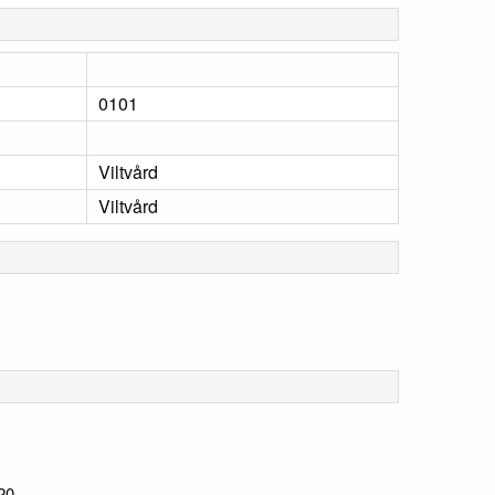
0101
Viltvård
Viltvård
20.