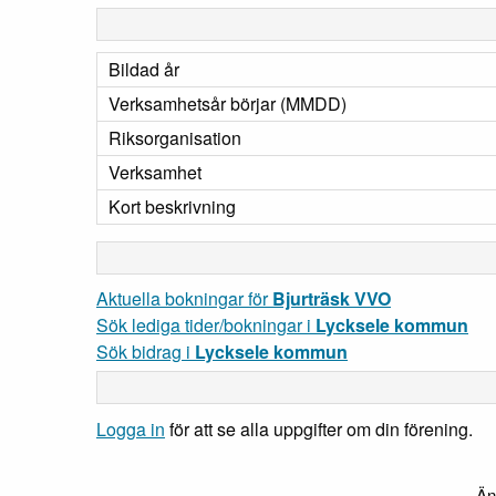
Bildad år
Verksamhetsår börjar (MMDD)
Riksorganisation
Verksamhet
Kort beskrivning
Aktuella bokningar för
Bjurträsk VVO
Sök lediga tider/bokningar i
Lycksele kommun
Sök bidrag i
Lycksele kommun
Logga in
för att se alla uppgifter om din förening.
Än