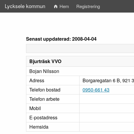
Lycksele kommun
Hem
Registrering
Senast uppdaterad: 2008-04-04
Bjurträsk VVO
Bojan Nilsson
Adress
Borgaregatan 6 B, 921 3
Telefon bostad
0950-661 43
Telefon arbete
Mobil
E-postadress
Hemsida